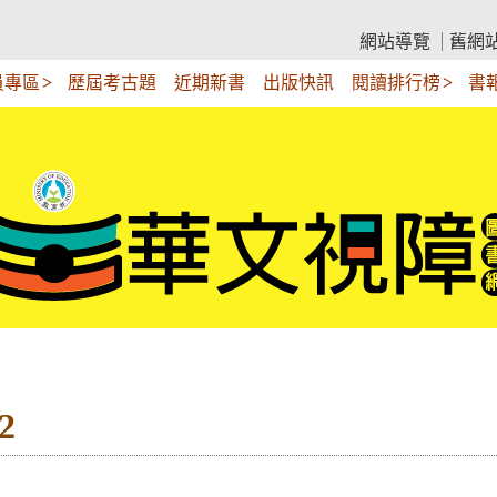
網站導覽
舊網
員專區
歷屆考古題
近期新書
出版快訊
閱讀排行榜
書
2