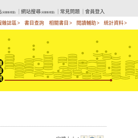
站
網站搜尋
常見問題
會員登入
(另開新視窗)
(另開新視窗)
報雜誌區
書目查詢
相關書目
閱讀輔助
統計資料