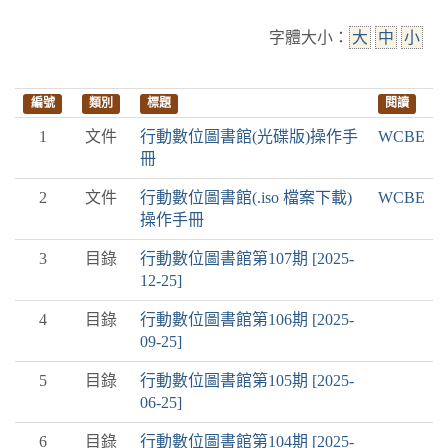
字體大小：
大
中
小
編號
類別
標題
閱讀
1
文件
行動數位圖書館(光碟版)操作手
WCBE
冊
2
文件
行動數位圖書館(.iso 檔案下載)
WCBE
操作手冊
3
目錄
行動數位圖書館第107期 [2025-
12-25]
4
目錄
行動數位圖書館第106期 [2025-
09-25]
5
目錄
行動數位圖書館第105期 [2025-
06-25]
6
目錄
行動數位圖書館第104期 [2025-