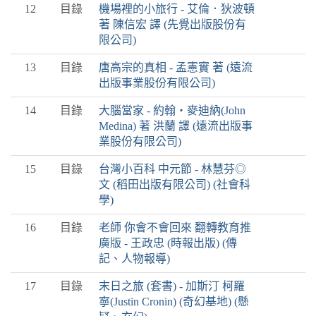
12
目錄
機場裡的小旅行 - 艾倫．狄波頓
著 陳信宏 譯 (先覺出版股份有
限公司)
13
目錄
唐高宗的真相 - 孟憲實 著 (遠流
出版事業股份有限公司)
14
目錄
大腦當家 - 約翰‧麥迪納(John
Medina) 著 洪蘭 譯 (遠流出版事
業股份有限公司)
15
目錄
台灣小百科 中元節 - 林慧芬◎
文 (稻田出版有限公司) (社會科
學)
16
目錄
老師 你會不會回來 翻轉教育推
廣版 - 王政忠 (時報出版) (傳
記、人物報導)
17
目錄
末日之旅 (套書) - 加斯汀 柯羅
寧(Justin Cronin) (奇幻基地) (懸