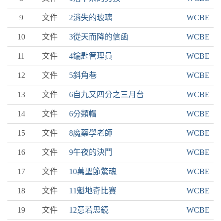
9
文件
2消失的玻璃
WCBE
10
文件
3從天而降的信函
WCBE
11
文件
4鑰匙管理員
WCBE
12
文件
5斜角巷
WCBE
13
文件
6自九又四分之三月台
WCBE
14
文件
6分類帽
WCBE
15
文件
8魔藥學老師
WCBE
16
文件
9午夜的決鬥
WCBE
17
文件
10萬聖節驚魂
WCBE
18
文件
11魁地奇比賽
WCBE
19
文件
12意若思鏡
WCBE