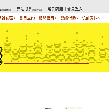
站
網站搜尋
常見問題
會員登入
(另開新視窗)
(另開新視窗)
報雜誌區
書目查詢
相關書目
閱讀輔助
統計資料