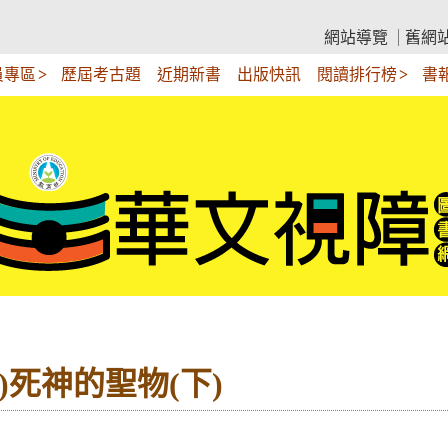
網站導覽
舊網
員專區
歷屆考古題
近期新書
出版快訊
閱讀排行榜
書
)死神的聖物(下)