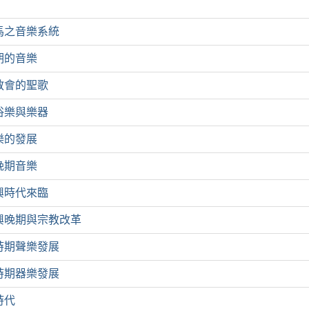
馬之音樂系統
期的音樂
教會的聖歌
俗樂與樂器
樂的發展
晚期音樂
興時代來臨
興晚期與宗教改革
時期聲樂發展
時期器樂發展
時代