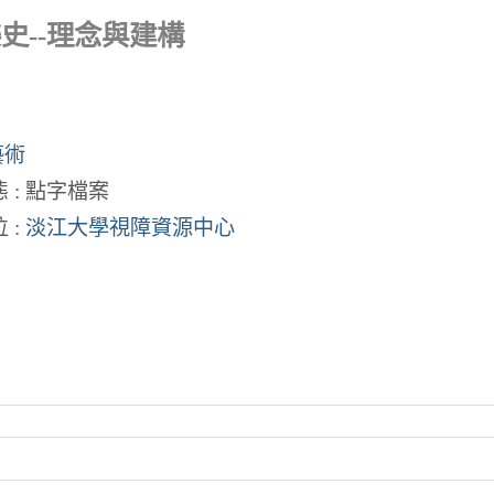
史--理念與建構
藝術
 : 點字檔案
 :
淡江大學視障資源中心