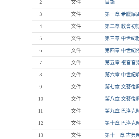
2
文件
目錄
3
文件
第一章 希臘羅
4
文件
第二章 教會初
5
文件
第三章 中世紀
6
文件
第四章 中世紀
7
文件
第五章 複音音
8
文件
第六章 中世紀
9
文件
第七章 文藝復
10
文件
第八章 文藝復
11
文件
第九章 巴洛克
12
文件
第十章 巴洛克
13
文件
第十一章 古典