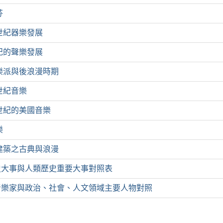
芬
世紀器樂發展
世紀的聲樂發展
樂派與後浪漫時期
世紀音樂
世紀的美國音樂
樂
建築之古典與浪漫
史大事與人類歷史重要大事對照表
音樂家與政治、社會、人文領域主要人物對照