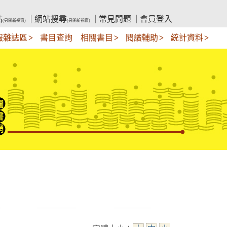
站
網站搜尋
常見問題
會員登入
(另開新視窗)
(另開新視窗)
報雜誌區
書目查詢
相關書目
閱讀輔助
統計資料