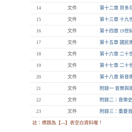
14
文件
第十二章 貝多
15
文件
第十三章 十九
16
文件
第十四章 19
17
文件
第十五章 國民
18
文件
第十六章 二十
19
文件
第十七章 二十
20
文件
第十八章 新音
21
文件
附錄一 音樂與
22
文件
附錄二：音樂
23
文件
附錄三：重要
註：標題為【---】表空白資料喔！