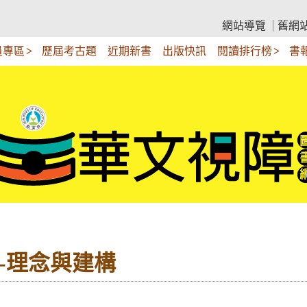
網站導覽
舊網
員專區
歷屆考古題
近期新書
出版快訊
閱讀排行榜
書
--理念與建構