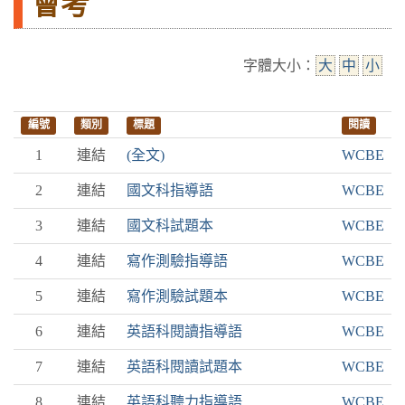
會考
字體大小：
大
中
小
編號
類別
標題
閱讀
1
連結
(全文)
WCBE
2
連結
國文科指導語
WCBE
3
連結
國文科試題本
WCBE
4
連結
寫作測驗指導語
WCBE
5
連結
寫作測驗試題本
WCBE
6
連結
英語科閱讀指導語
WCBE
7
連結
英語科閱讀試題本
WCBE
8
連結
英語科聽力指導語
WCBE