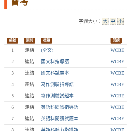
會考
字體大小：
大
中
小
編號
類別
標題
閱讀
1
連結
(全文)
WCBE
2
連結
國文科指導語
WCBE
3
連結
國文科試題本
WCBE
4
連結
寫作測驗指導語
WCBE
5
連結
寫作測驗試題本
WCBE
6
連結
英語科閱讀指導語
WCBE
7
連結
英語科閱讀試題本
WCBE
8
連結
英語科聽力指導語
WCBE