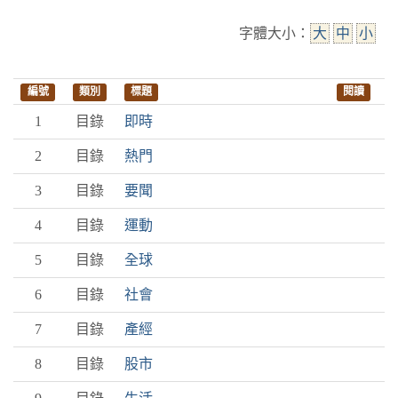
字體大小：
大
中
小
編號
類別
標題
閱讀
1
目錄
即時
2
目錄
熱門
3
目錄
要聞
4
目錄
運動
5
目錄
全球
6
目錄
社會
7
目錄
產經
8
目錄
股市