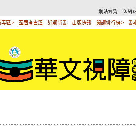
網站導覽
舊網
員專區
歷屆考古題
近期新書
出版快訊
閱讀排行榜
書