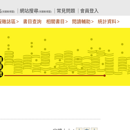
站
網站搜尋
常見問題
會員登入
(另開新視窗)
(另開新視窗)
報雜誌區
書目查詢
相關書目
閱讀輔助
統計資料