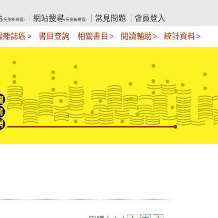
站
網站搜尋
常見問題
會員登入
(另開新視窗)
(另開新視窗)
報雜誌區
書目查詢
相關書目
閱讀輔助
統計資料