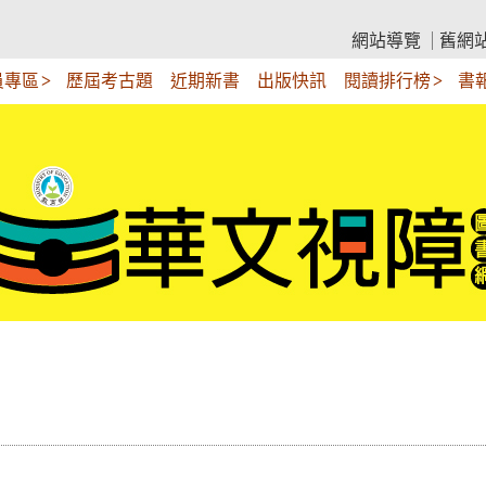
網站導覽
舊網
員專區
歷屆考古題
近期新書
出版快訊
閱讀排行榜
書