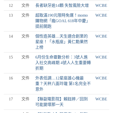
12
文件
長者缺牙逾14顆 失智風險大增
WCBE
13
文件
超取滿190元限時免運！momo
WCBE
購物網「瘋GOAL 618年中慶」
提前開跑
14
文件
個性造英雄…天生適合創業的
WCBE
星座！「水瓶座」黃仁勳果然
上榜
15
文件
6月份生命靈數分析：3號人進
WCBE
入社交高峰期 4號人人生重要轉
折期
16
文件
外表低調…12星座誰心機最
WCBE
重？天秤八面玲瓏 第1名完全不
意外
17
文件
【聯副電影院】賴鈺婷／回到
WCBE
可能變壞那一天