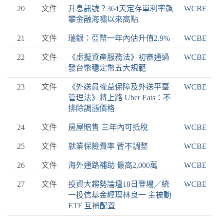
20
文件
升息訊號？364天定存單利率飆
WCBE
攀金融海嘯以來高點
21
文件
瑞銀：亞幣一年內估升值2.9%
WCBE
22
文件
《虛擬資產服務法》初審通過
WCBE
發台幣穩定幣五大規範
23
文件
《外送員權益保障及外送平臺
WCBE
管理法》將上路 Uber Eats：不
排除調漲價格
24
文件
房屋賠售 三年內可抵稅
WCBE
25
文件
就業保險費率 暫不調整
WCBE
26
文件
海外通路補助 最高2,000萬
WCBE
27
文件
投資大趨勢論壇18日登場／統
WCBE
一投信基金經理林良一 主被動
ETF 互補配置