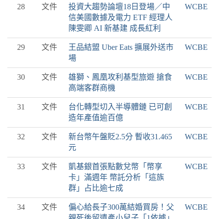
28
文件
投資大趨勢論壇18日登場／中
WCBE
信美國數據及電力 ETF 經理人
陳雯卿 AI 新基建 成長紅利
29
文件
王品結盟 Uber Eats 擴展外送市
WCBE
場
30
文件
雄獅、鳳凰攻利基型旅遊 搶食
WCBE
高端客群商機
31
文件
台化轉型切入半導體鏈 已可創
WCBE
造年產值逾百億
32
文件
新台幣午盤貶2.5分 暫收31.465
WCBE
元
33
文件
凱基銀首張點數兌幣「幣享
WCBE
卡」滿週年 幣託分析「這族
群」占比逾七成
34
文件
偏心給長子300萬結婚買房！父
WCBE
親死後留遺產小兒子「1依據」