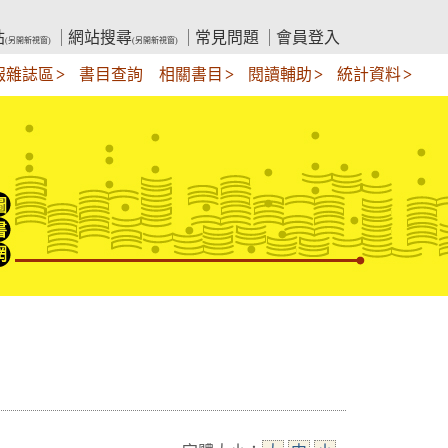
站
網站搜尋
常見問題
會員登入
(另開新視窗)
(另開新視窗)
報雜誌區
書目查詢
相關書目
閱讀輔助
統計資料