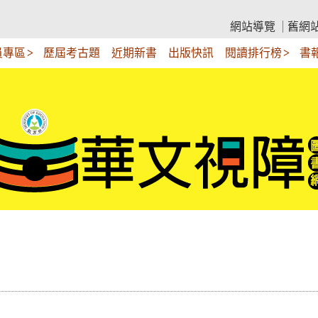
網站導覽
舊網
員專區
歷屆考古題
近期新書
出版快訊
閱讀排行榜
書