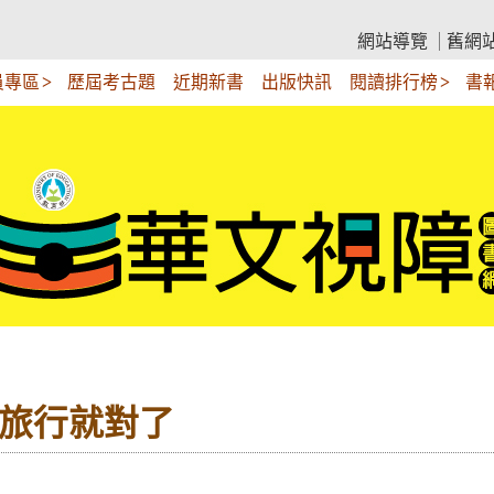
網站導覽
舊網
員專區
歷屆考古題
近期新書
出版快訊
閱讀排行榜
書
樣旅行就對了