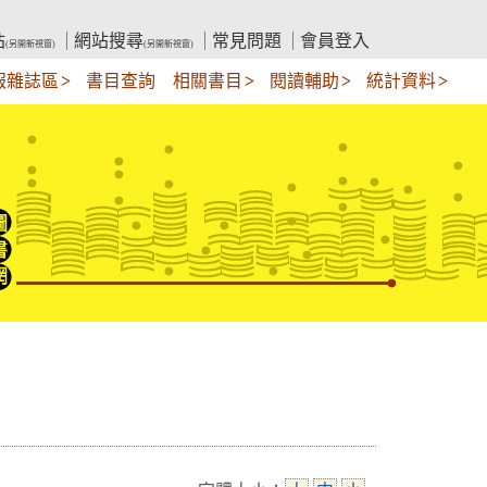
站
網站搜尋
常見問題
會員登入
(另開新視窗)
(另開新視窗)
報雜誌區
書目查詢
相關書目
閱讀輔助
統計資料