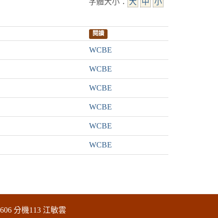
字體大小：
大
中
小
閱讀
WCBE
WCBE
WCBE
WCBE
WCBE
WCBE
606 分機113 江敏雲