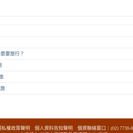
什麼要旅行？
旅
之旅
之旅
隱私權政策聲明
個人資料告知聲明
個資聯絡窗口：(02) 7730-0