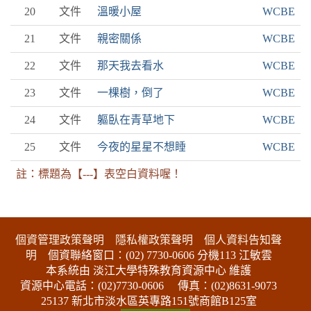
20
文件
溫暖小屋
WCBE
21
文件
親密關係
WCBE
22
文件
那天我去看水
WCBE
23
文件
一棵樹，倒了
WCBE
24
文件
軀臥在青草地下
WCBE
25
文件
今夜的星星不想睡
WCBE
註：標題為【---】表空白資料喔！
:::下側區塊
個資管理政策聲明
隱私權政策聲明
個人資料告知聲
明
個資聯絡窗口：(02) 7730-0606 分機113 江敏雲
本系統由 淡江大學特殊教育資源中心 維護
資源中心電話：(02)7730-0606
傳真：(02)8631-9073
25137 新北市淡水區英專路151號商館B125室