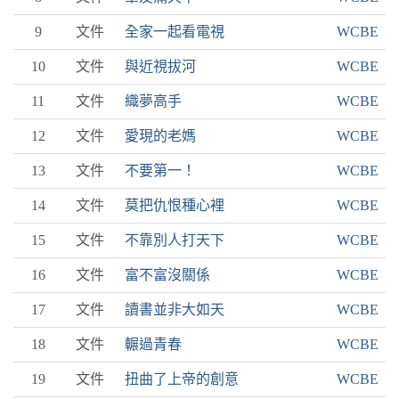
9
文件
全家一起看電視
WCBE
10
文件
與近視拔河
WCBE
11
文件
織夢高手
WCBE
12
文件
愛現的老媽
WCBE
13
文件
不要第一！
WCBE
14
文件
莫把仇恨種心裡
WCBE
15
文件
不靠別人打天下
WCBE
16
文件
富不富沒關係
WCBE
17
文件
讀書並非大如天
WCBE
18
文件
輾過青春
WCBE
19
文件
扭曲了上帝的創意
WCBE