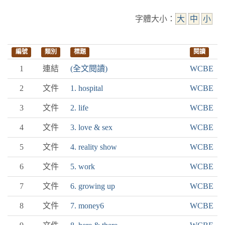
字體大小：
大
中
小
編號
類別
標題
閱讀
1
連結
(全文閱讀)
WCBE
2
文件
1. hospital
WCBE
3
文件
2. life
WCBE
4
文件
3. love & sex
WCBE
5
文件
4. reality show
WCBE
6
文件
5. work
WCBE
7
文件
6. growing up
WCBE
8
文件
7. money6
WCBE