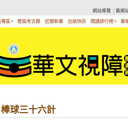
網站導覽
舊網
員專區
歷屆考古題
近期新書
出版快訊
閱讀排行榜
書
4－棒球三十六計