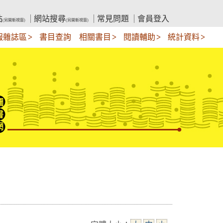
站
網站搜尋
常見問題
會員登入
(另開新視窗)
(另開新視窗)
報雜誌區
書目查詢
相關書目
閱讀輔助
統計資料