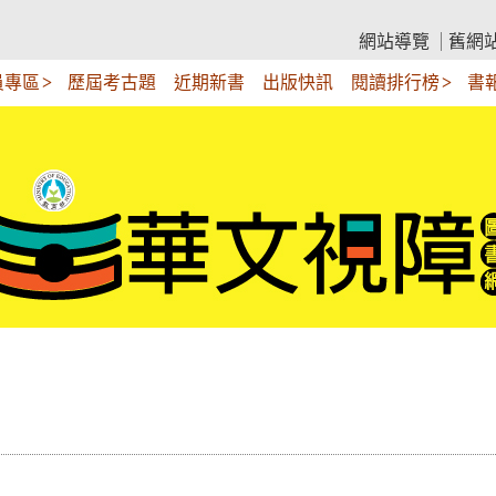
網站導覽
舊網
員專區
歷屆考古題
近期新書
出版快訊
閱讀排行榜
書