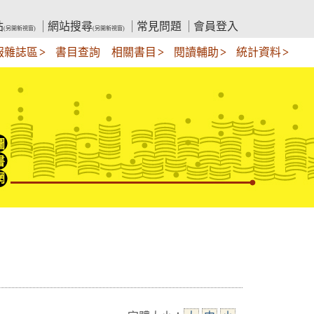
站
網站搜尋
常見問題
會員登入
(另開新視窗)
(另開新視窗)
報雜誌區
書目查詢
相關書目
閱讀輔助
統計資料