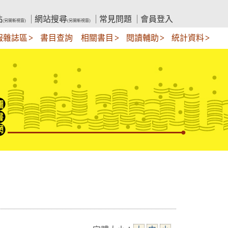
站
網站搜尋
常見問題
會員登入
(另開新視窗)
(另開新視窗)
報雜誌區
書目查詢
相關書目
閱讀輔助
統計資料