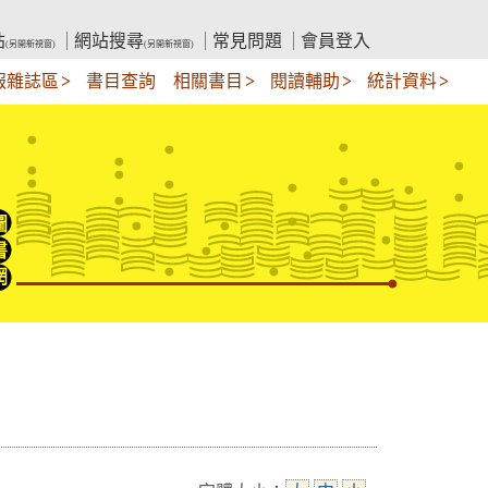
站
網站搜尋
常見問題
會員登入
(另開新視窗)
(另開新視窗)
報雜誌區
書目查詢
相關書目
閱讀輔助
統計資料