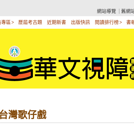
網站導覽
舊網
員專區
歷屆考古題
近期新書
出版快訊
閱讀排行榜
書
 台灣歌仔戲