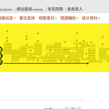
站
網站搜尋
常見問題
會員登入
(另開新視窗)
(另開新視窗)
報雜誌區
書目查詢
相關書目
閱讀輔助
統計資料