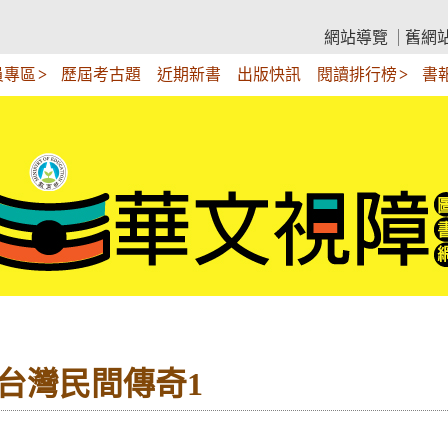
網站導覽
舊網
員專區
歷屆考古題
近期新書
出版快訊
閱讀排行榜
書
 台灣民間傳奇1