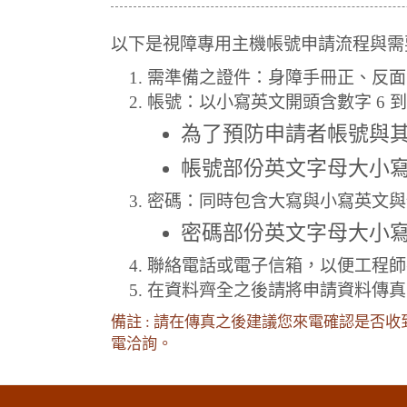
以下是視障專用主機帳號申請流程與需
需準備之證件：身障手冊正、反面
帳號：以小寫英文開頭含數字 6 到
為了預防申請者帳號與
帳號部份英文字母大小
密碼：同時包含大寫與小寫英文與特
密碼部份英文字母大小
聯絡電話或電子信箱，以便工程師
在資料齊全之後請將申請資料傳真至 (0
備註 : 請在傳真之後建議您來電確認是否
電洽詢。
:::下側區塊