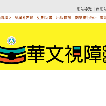
網站導覽
舊網
員專區
歷屆考古題
近期新書
出版快訊
閱讀排行榜
書