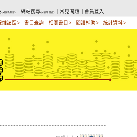
站
網站搜尋
常見問題
會員登入
(另開新視窗)
(另開新視窗)
報雜誌區
書目查詢
相關書目
閱讀輔助
統計資料