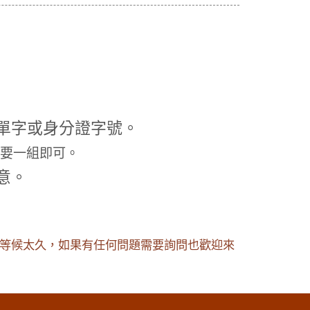
單字或身分證字號。
只要一組即可。
意。
讓您等候太久，如果有任何問題需要詢問也歡迎來