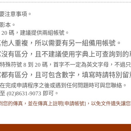
要注意事項。
影本。
 20 碼，建議提供兩組帳號。
其他人重複，所以需要有另一組備用帳號。
寫沒有區分，且不建議使用字典上可查詢到的
殊符號 8 到 20 碼，首字不一定為英文字母，不過
寫都有區分，且可包含數字，填寫時請特別留
在完成申請程序之後或遇到任何問題時可與您聯絡。
2)8631-9073 即可。
收到您的傳真，並在傳真上註明[申請帳號]，以免文件遺失