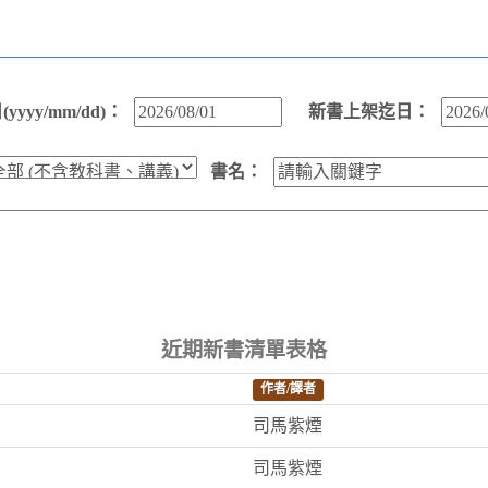
yyy/mm/dd)：
新書上架迄日：
書名：
近期新書清單表格
作者/譯者
司馬紫煙
司馬紫煙