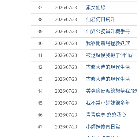
37
2026/07/23
素女仙綠
38
2026/07/23
仙君何日飛升
39
2026/07/23
仙界公務員升職手冊
40
2026/07/23
我靠開農場拯救妖族
41
2026/07/23
被退婚後我撿了個仙君
42
2026/07/23
古修大佬的現代生活
43
2026/07/23
古修大佬的現代生活
44
2026/07/23
美強慘反派總想帶我飛
45
2026/07/23
我不當小師妹很多年
46
2026/07/23
青青魔尊 悠悠我心
47
2026/07/23
小師妹修真日常