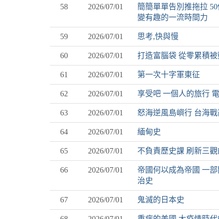
58
2026/07/01
簡簡單單告別推拖拉 5
變有趣的一流時間力
59
2026/07/01
思考,快與慢
60
2026/07/01
打造富腦袋 從零累積被
61
2026/07/01
第一次十字軍東征
62
2026/07/01
享受吧 一個人的旅行 
63
2026/07/01
怒海逆風島嶼行 台海
64
2026/07/01
緬甸史
65
2026/07/01
不負責歷史課 刷新三
66
2026/07/01
帝國何以成為帝國 一部
治史
67
2026/07/01
鬼滅的日本史
68
2026/07/01
重病的美國 大疫情時代