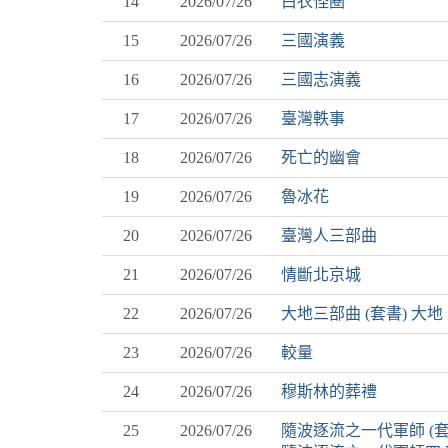
14
2026/07/26
白衣怪圈
15
2026/07/26
三國演義
16
2026/07/26
三國志演義
17
2026/07/26
臺灣軼事
18
2026/07/26
死亡的幽會
19
2026/07/26
魯冰花
20
2026/07/26
臺灣人三部曲
21
2026/07/26
情斷北京城
22
2026/07/26
大地三部曲 (套書) 大地
23
2026/07/26
較量
24
2026/07/26
穆斯林的葬禮
25
2026/07/26
隨波逐流之一代軍師 (套