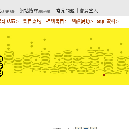
站
網站搜尋
常見問題
會員登入
(另開新視窗)
(另開新視窗)
報雜誌區
書目查詢
相關書目
閱讀輔助
統計資料