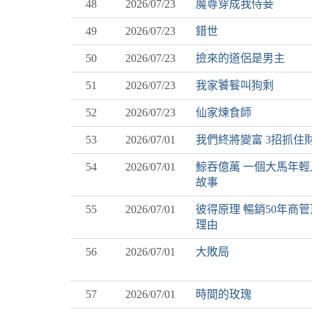
48
2026/07/23
魔尊穿成我侍妾
49
2026/07/23
錯世
50
2026/07/23
撿來的道侶是男主
51
2026/07/23
我家饕餮叫狗剩
52
2026/07/23
仙家煉食師
53
2026/07/01
我們終將變富 3招抓住
54
2026/07/01
鯨吞億萬 一個大馬年輕
故事
55
2026/07/01
彼得原理 暢銷50年商
理由
56
2026/07/01
大敗局
57
2026/07/01
時間的玫瑰