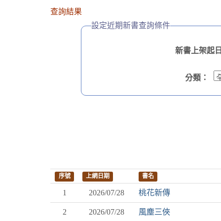
查詢結果
設定近期新書查詢條件
新書上架起日(y
分類：
序號
上網日期
書名
1
2026/07/28
桃花新傳
2
2026/07/28
風塵三俠