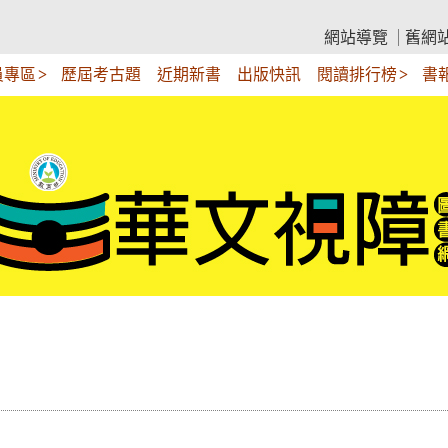
網站導覽
舊網
員專區
歷屆考古題
近期新書
出版快訊
閱讀排行榜
書