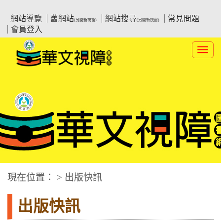
跳
:::上側區塊
教育部華文視障電子圖書館
到
網站導覽
舊網站
網站搜尋
常見問題
(另開新視窗)
(另開新視窗)
主
會員登入
要
內
Toggl
容
navig
華文視障電子圖書網
:::中央區塊
現在位置： > 出版快訊
出版快訊