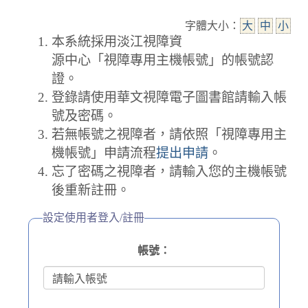
字體大小：
大
中
小
本系統採用淡江視障資
源中心「視障專用主機帳號」的帳號認
證。
登錄請使用華文視障電子圖書館請輸入帳
號及密碼。
若無帳號之視障者，請依照「視障專用主
機帳號」申請流程
提出申請
。
忘了密碼之視障者，請輸入您的主機帳號
後重新註冊。
設定使用者登入/註冊
帳號：